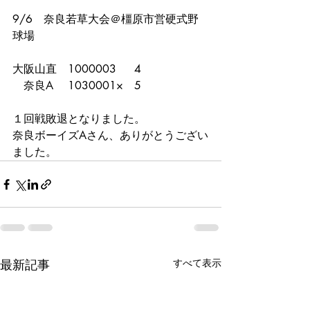
9/6　奈良若草大会＠橿原市営硬式野
球場
大阪山直　1000003  　4
　奈良A　 1030001×　5
１回戦敗退となりました。
奈良ボーイズAさん、ありがとうござい
ました。
最新記事
すべて表示