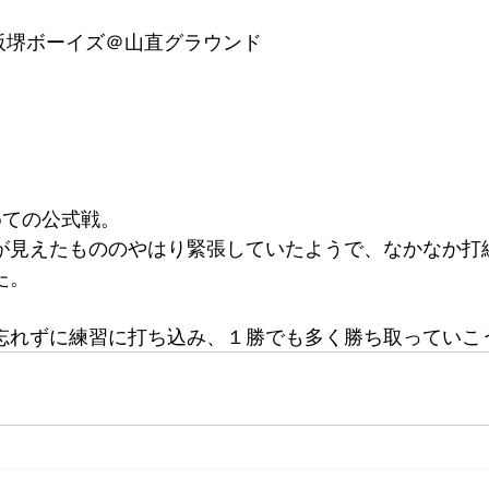
州阪堺ボーイズ＠山直グラウンド
めての公式戦。
が見えたもののやはり緊張していたようで、なかなか打
た。
忘れずに練習に打ち込み、１勝でも多く勝ち取っていこ