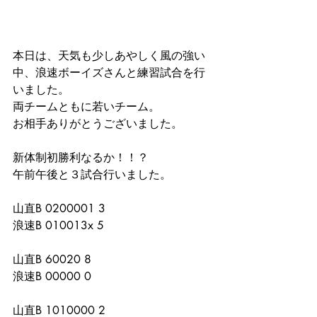
本日は、天気も少しあやしく風の強い
中、浪速ボーイズさんと練習試合を行
いました。
両チームともに若いチーム。
お相手ありがとうございました。
新体制初勝利なるか！！？
午前午後と３試合行いました。
山直B 0200001 3
浪速B 010013x 5
山直B 60020 8
浪速B 00000 0
山直B 1010000 2