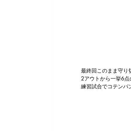
最終回このまま守り切
2アウトから一挙6点
練習試合でコテンパ