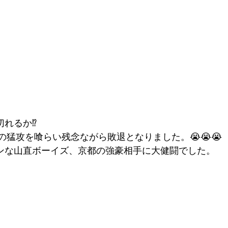
れるか⁉️
の猛攻を喰らい残念ながら敗退となりました。😭😭😭
ンな山直ボーイズ、京都の強豪相手に大健闘でした。