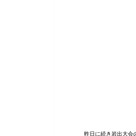
昨日に続き岩出大会の