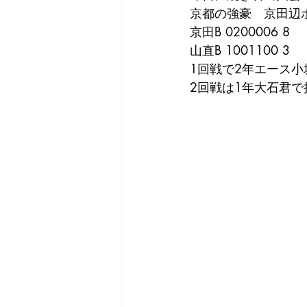
京都の強豪　京田辺
京田B 0200006 8
山直B 1001100 3
1回戦で2年エース小
2回戦は1年大石君