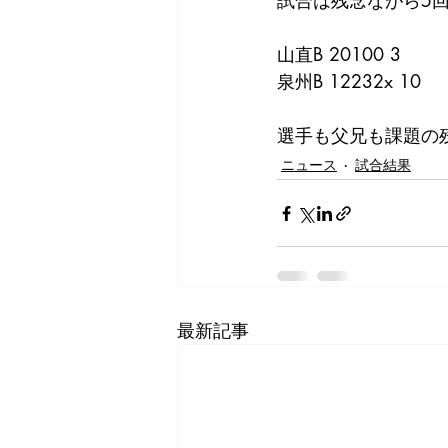
試合は残念ながら5
山直B 20100 3
泉州B 12232x 10
選手も父兄も課題の
ニュース
試合結果
最新記事