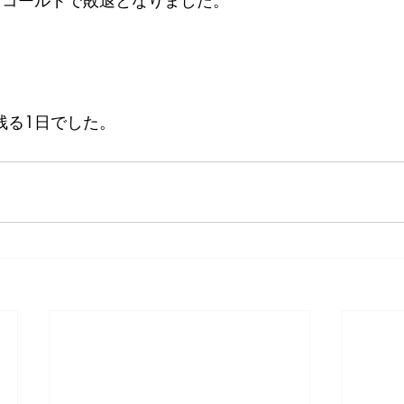
回コールドで敗退となりました。
残る1日でした。