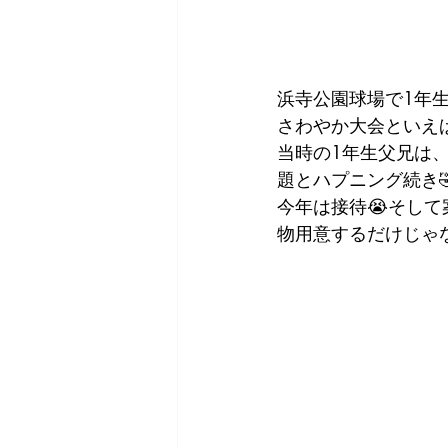
浜寺公園球場で1年
さわやか大会といえ
当時の1年生父兄は
題とハプニング続き
今年は接待😭そして
物用意するだけじゃな