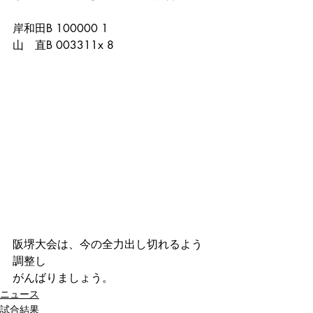
岸和田B 100000 1
山　直B 003311x 8
阪堺大会は、今の全力出し切れるよう
調整し
がんばりましょう。
ニュース
試合結果