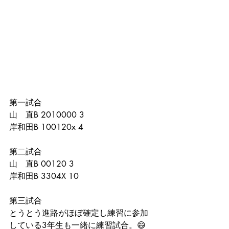
第一試合
山　直B 2010000 3
岸和田B 100120x 4
第二試合
山　直B 00120 3
岸和田B 3304X 10
第三試合
とうとう進路がほぼ確定し練習に参加
している3年生も一緒に練習試合。😄