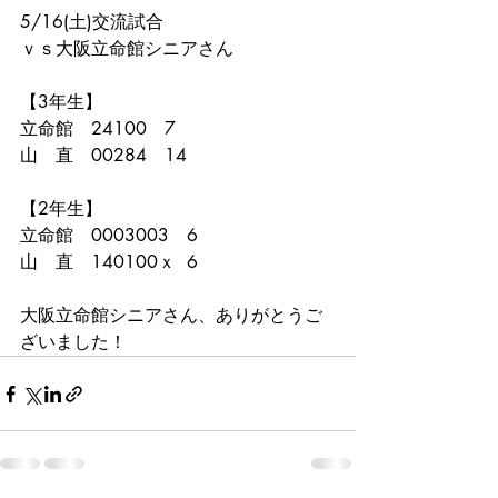
5/16(土)交流試合
ｖｓ大阪立命館シニアさん
【3年生】
立命館　24100　7
山　直　00284　14
【2年生】
立命館　0003003　6
山　直　140100ｘ  6
大阪立命館シニアさん、ありがとうご
ざいました！